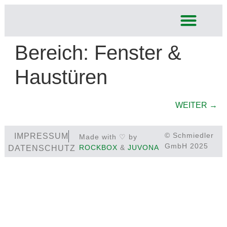
Bereich:
Fenster &
Haustüren
WEITER
→
© Schmiedler
IMPRESSUM
Made with ♡ by
GmbH 2025
ROCKBOX
&
JUVONA
DATENSCHUTZ