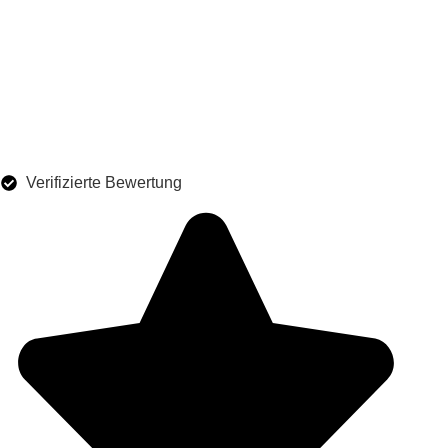
Verifizierte Bewertung