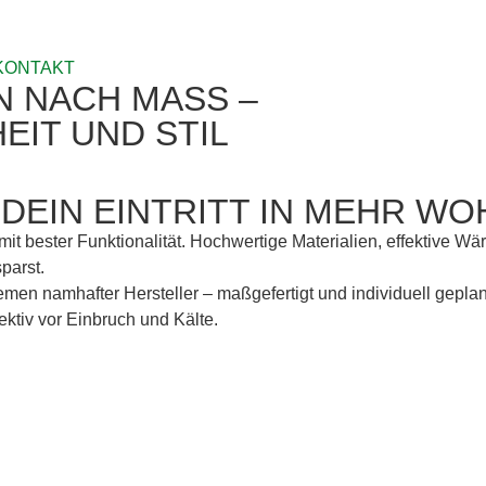
KONTAKT
 NACH MASS –
EIT UND STIL
DEIN EINTRITT IN MEHR W
t bester Funktionalität. Hochwertige Materialien, effektive W
parst.
men namhafter Hersteller – maßgefertigt und individuell geplant
ktiv vor Einbruch und Kälte.