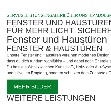
SERVUS
LEISTUNGEN
GALERIE
ÜBER UNS
TEAM
JOBS
FENSTER UND HAUSTÜREN
FÜR MEHR LICHT, SICHERH
Fenster und Haustüren
FENSTER & HAUSTÜREN – 
Unsere Fenster und Haustüren vereinen modernes Design mi
dass du dich rundum wohlfühlst – und dabei noch Energie s
Du hast die Wahl zwischen Kunststoff-, Holz- oder Alu-Syste
und stilvollen Empfang, sondern schützen dein Zuhause effe
MEHR BILDER
WEITERE LEISTUNGEN