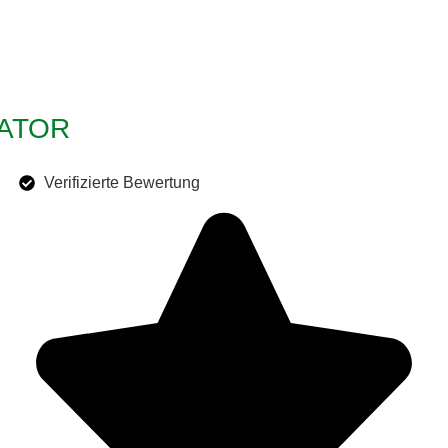
ATOR
Verifizierte Bewertung