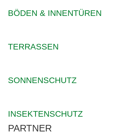
BÖDEN & INNENTÜREN
TERRASSEN
SONNEN­SCHUTZ
INSEKTEN­SCHUTZ
PARTNER