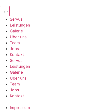
Zum
Inhalt
springen
Servus
Leistungen
Galerie
Über uns
Team
Jobs
Kontakt
Servus
Leistungen
Galerie
Über uns
Team
Jobs
Kontakt
Impressum