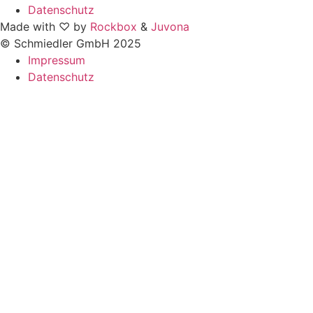
Datenschutz
Made with ♡ by
Rockbox
&
Juvona
© Schmiedler GmbH 2025
Impressum
Datenschutz
Kontakt
Vorname
Name
E-Mail
Telefon