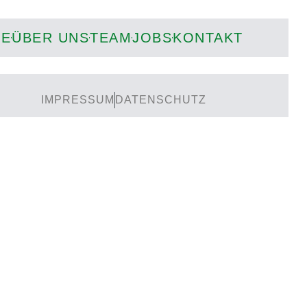
IE
ÜBER UNS
TEAM
JOBS
KONTAKT
IMPRESSUM
DATENSCHUTZ