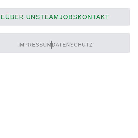
IE
ÜBER UNS
TEAM
JOBS
KONTAKT
IMPRESSUM
DATENSCHUTZ