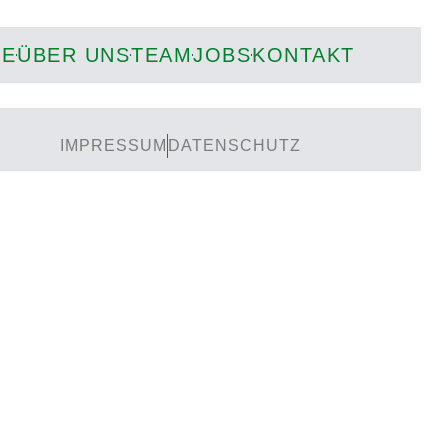
IE
ÜBER UNS
TEAM
JOBS
KONTAKT
IMPRESSUM
DATENSCHUTZ